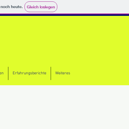
e noch heute.
Gleich loslegen
en
Erfahrungsberichte
Weiteres