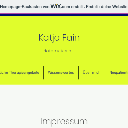
m Homepage-Baukasten von
.com
erstellt. Erstelle deine Websit
Katja Fain
Heilpraktikerin
liche Therapieangebote
Wissenswertes
Über mich
Neupatient
Impressum